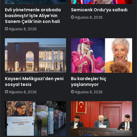
Evli yönetmenle arabada
Semicenk Ordu’yu salladı
basılmıştı! İşte Aliye’nin
Ağustos 8, 2026
Sanem Çelik’inin son hali
Ağustos 8, 2026
Kayseri Melikgazi’den yeni
Bu kardeşler hiç
sosyal tesis
yaşlanmıyor
Ağustos 8, 2026
Ağustos 8, 2026