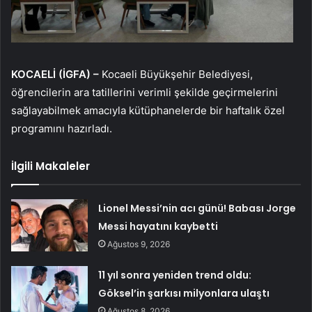
KOCAELİ (İGFA) –
Kocaeli Büyükşehir Belediyesi,
öğrencilerin ara tatillerini verimli şekilde geçirmelerini
sağlayabilmek amacıyla kütüphanelerde bir haftalık özel
programını hazırladı.
İlgili Makaleler
Lionel Messi’nin acı günü! Babası Jorge
Messi hayatını kaybetti
Ağustos 9, 2026
11 yıl sonra yeniden trend oldu:
Göksel’in şarkısı milyonlara ulaştı
Ağustos 8, 2026