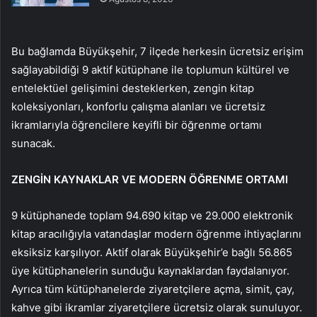
Bu bağlamda Büyükşehir, 7 ilçede herkesin ücretsiz erişim
sağlayabildiği 9 aktif kütüphane ile toplumun kültürel ve
entelektüel gelişimini desteklerken, zengin kitap
koleksiyonları, konforlu çalışma alanları ve ücretsiz
ikramlarıyla öğrencilere keyifli bir öğrenme ortamı
sunacak.
ZENGİN KAYNAKLAR VE MODERN ÖĞRENME ORTAMI
9 kütüphanede toplam 94.690 kitap ve 29.000 elektronik
kitap aracılığıyla vatandaşlar modern öğrenme ihtiyaçlarını
eksiksiz karşılıyor. Aktif olarak Büyükşehir’e bağlı 56.865
üye kütüphanelerin sunduğu kaynaklardan faydalanıyor.
Ayrıca tüm kütüphanelerde ziyaretçilere açma, simit, çay,
kahve gibi ikramlar ziyaretçilere ücretsiz olarak sunuluyor.