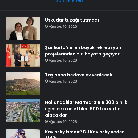
Son Eklenen
Üsküdar tuzağı tutmadı
Ağustos 10, 2026
Şanlıurfa’nın en büyük rekreasyon
projelerinden biri hayata geçiyor
Ağustos 10, 2026
Taşınana bedava ev verilecek
Ağustos 10, 2026
Hollandalılar Marmara’nın 300 binlik
ilçesine akın ettiler: 500 ton satın
alacaklar
Ağustos 10, 2026
Kavinsky kimdir? DJ Kavinsky neden