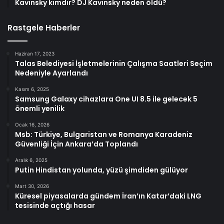
Kavinsky kimdir? DJ Kavinsky neden öldü?
Rastgele Haberler
Haziran 17, 2023
Talas Belediyesi İşletmelerinin Çalışma Saatleri Seçim
Nedeniyle Ayarlandı
Kasım 6, 2025
Samsung Galaxy cihazlara One UI 8.5 ile gelecek 5
önemli yenilik
Ocak 16, 2026
Msb: Türkiye, Bulgaristan ve Romanya Karadeniz
Güvenliği İçin Ankara’da Toplandı
Aralık 6, 2025
Putin Hindistan yolunda, yüzü şimdiden gülüyor
Mart 30, 2026
Küresel piyasalarda gündem İran’ın Katar’daki LNG
tesisinde açtığı hasar