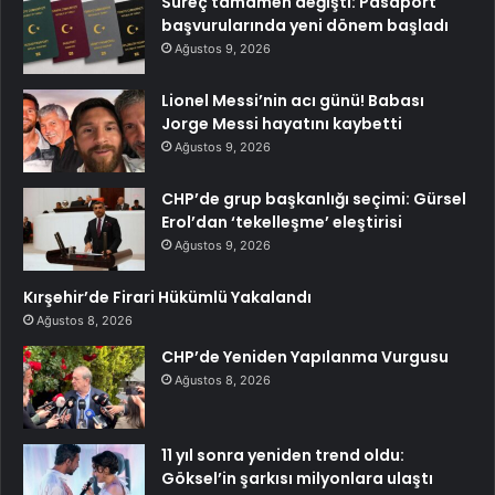
Süreç tamamen değişti: Pasaport
başvurularında yeni dönem başladı
Ağustos 9, 2026
Lionel Messi’nin acı günü! Babası
Jorge Messi hayatını kaybetti
Ağustos 9, 2026
CHP’de grup başkanlığı seçimi: Gürsel
Erol’dan ‘tekelleşme’ eleştirisi
Ağustos 9, 2026
Kırşehir’de Firari Hükümlü Yakalandı
Ağustos 8, 2026
CHP’de Yeniden Yapılanma Vurgusu
Ağustos 8, 2026
11 yıl sonra yeniden trend oldu:
Göksel’in şarkısı milyonlara ulaştı