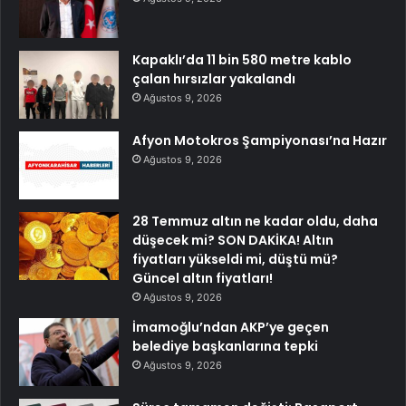
Kapaklı’da 11 bin 580 metre kablo
çalan hırsızlar yakalandı
Ağustos 9, 2026
Afyon Motokros Şampiyonası’na Hazır
Ağustos 9, 2026
28 Temmuz altın ne kadar oldu, daha
düşecek mi? SON DAKİKA! Altın
fiyatları yükseldi mi, düştü mü?
Güncel altın fiyatları!
Ağustos 9, 2026
İmamoğlu’ndan AKP’ye geçen
belediye başkanlarına tepki
Ağustos 9, 2026