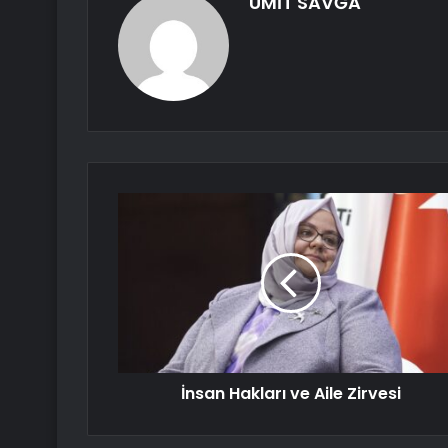
ÜMİT SAVĞA
İnsan Hakları ve Aile Zirvesi