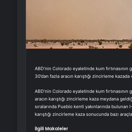
ABD’nin Colorado eyaletinde kum fırtınasının
30’dan fazla aracın karıştığı zincirleme kazada 4
ABD’nin Colorado eyaletinde kum fırtınasının 
aracın karıştığı zincirleme kaza meydana geldiği
sıralarında Pueblo kenti yakınlarında bulunan I
karıştığı zincirleme kaza sonucunda bazı araçları
İlgili Makaleler