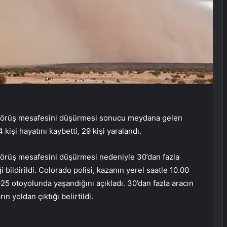
 görüş mesafesini düşürmesi sonucu meydana gelen
 kişi hayatını kaybetti, 29 kişi yaralandı.
görüş mesafesini düşürmesi nedeniyle 30’dan fazla
 bildirildi. Colorado polisi, kazanın yerel saatle 10.00
-25 otoyolunda yaşandığını açıkladı. 30’dan fazla aracın
n yoldan çıktığı belirtildi.