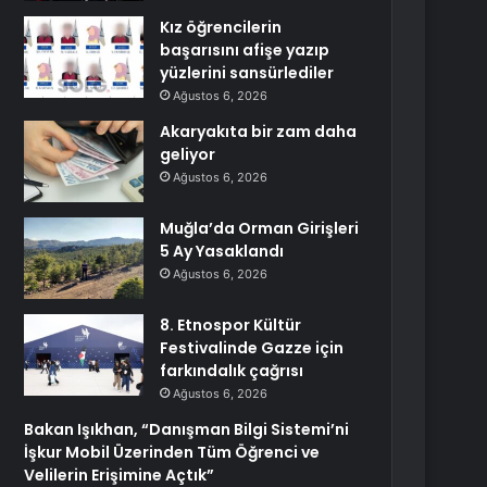
Kız öğrencilerin
başarısını afişe yazıp
yüzlerini sansürlediler
Ağustos 6, 2026
Akaryakıta bir zam daha
geliyor
Ağustos 6, 2026
Muğla’da Orman Girişleri
5 Ay Yasaklandı
Ağustos 6, 2026
8. Etnospor Kültür
Festivalinde Gazze için
farkındalık çağrısı
Ağustos 6, 2026
Bakan Işıkhan, “Danışman Bilgi Sistemi’ni
İşkur Mobil Üzerinden Tüm Öğrenci ve
Velilerin Erişimine Açtık”