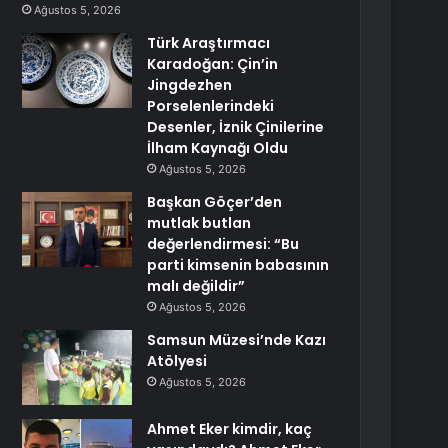
Ağustos 5, 2026
Türk Araştırmacı
Karadoğan: Çin’in
Jingdezhen
Porselenlerindeki
Desenler, İznik Çinilerine
İlham Kaynağı Oldu
Ağustos 5, 2026
Başkan Göçer’den
mutlak butlan
değerlendirmesi: “Bu
parti kimsenin babasının
malı değildir”
Ağustos 5, 2026
Samsun Müzesi’nde Kazı
Atölyesi
Ağustos 5, 2026
Ahmet Eker kimdir, kaç