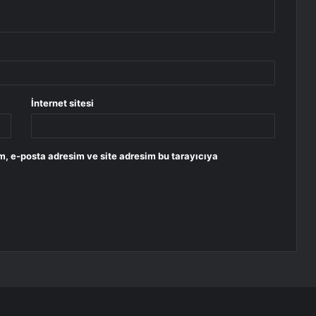
İnternet sitesi
m, e-posta adresim ve site adresim bu tarayıcıya