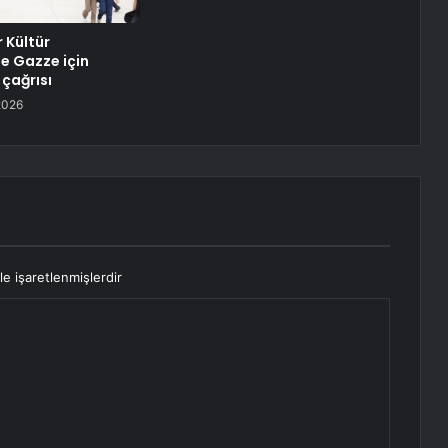
 Kültür
de Gazze için
 çağrısı
2026
le işaretlenmişlerdir