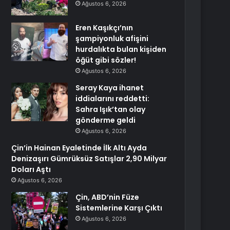
Ağustos 6, 2026
Eren Kaşıkçı’nın
şampiyonluk afişini
hurdalıkta bulan kişiden
öğüt gibi sözler!
Ağustos 6, 2026
Seray Kaya ihanet
iddialarını reddetti:
Sahra Işık’tan olay
gönderme geldi
Ağustos 6, 2026
Çin’in Hainan Eyaletinde İlk Altı Ayda
Denizaşırı Gümrüksüz Satışlar 2,90 Milyar
Doları Aştı
Ağustos 6, 2026
Çin, ABD’nin Füze
Sistemlerine Karşı Çıktı
Ağustos 6, 2026