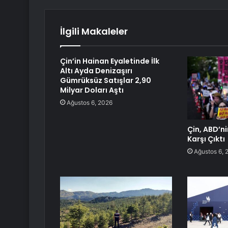
İlgili Makaleler
Çin’in Hainan Eyaletinde İlk
Altı Ayda Denizaşırı
Gümrüksüz Satışlar 2,90
Milyar Doları Aştı
Ağustos 6, 2026
Çin, ABD’n
Karşı Çıktı
Ağustos 6, 