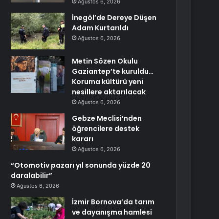
Ağustos 6, 2026
İnegöl’de Dereye Düşen
Adam Kurtarıldı
Ağustos 6, 2026
Metin Sözen Okulu
Gaziantep’te kuruldu…
Koruma kültürü yeni
nesillere aktarılacak
Ağustos 6, 2026
Gebze Meclisi’nden
öğrencilere destek
kararı
Ağustos 6, 2026
“Otomotiv pazarı yıl sonunda yüzde 20
daralabilir”
Ağustos 6, 2026
İzmir Bornova’da tarım
ve dayanışma hamlesi