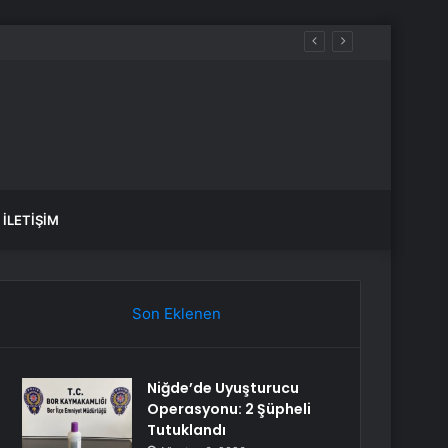
İLETIŞIM
Son Eklenen
Niğde’de Uyuşturucu
Operasyonu: 2 Şüpheli
Tutuklandı