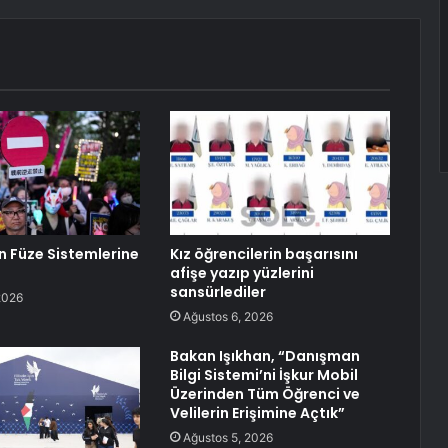
in Füze Sistemlerine
Kız öğrencilerin başarısını
afişe yazıp yüzlerini
sansürlediler
2026
Ağustos 6, 2026
Bakan Işıkhan, “Danışman
Bilgi Sistemi’ni İşkur Mobil
Üzerinden Tüm Öğrenci ve
Velilerin Erişimine Açtık”
Ağustos 5, 2026