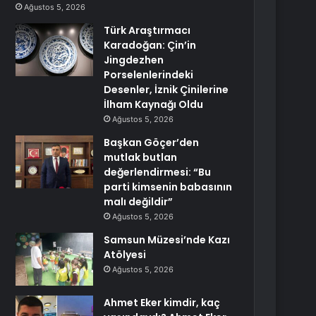
Ağustos 5, 2026
Türk Araştırmacı
Karadoğan: Çin’in
Jingdezhen
Porselenlerindeki
Desenler, İznik Çinilerine
İlham Kaynağı Oldu
Ağustos 5, 2026
Başkan Göçer’den
mutlak butlan
değerlendirmesi: “Bu
parti kimsenin babasının
malı değildir”
Ağustos 5, 2026
Samsun Müzesi’nde Kazı
Atölyesi
Ağustos 5, 2026
Ahmet Eker kimdir, kaç