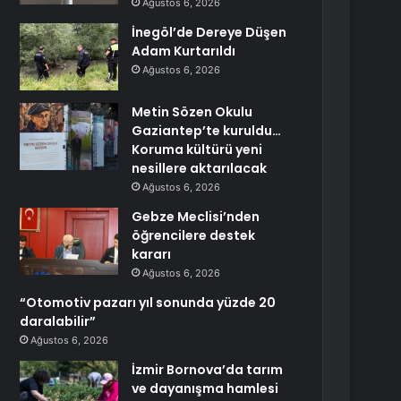
Ağustos 6, 2026
İnegöl’de Dereye Düşen
Adam Kurtarıldı
Ağustos 6, 2026
Metin Sözen Okulu
Gaziantep’te kuruldu…
Koruma kültürü yeni
nesillere aktarılacak
Ağustos 6, 2026
Gebze Meclisi’nden
öğrencilere destek
kararı
Ağustos 6, 2026
“Otomotiv pazarı yıl sonunda yüzde 20
daralabilir”
Ağustos 6, 2026
İzmir Bornova’da tarım
ve dayanışma hamlesi