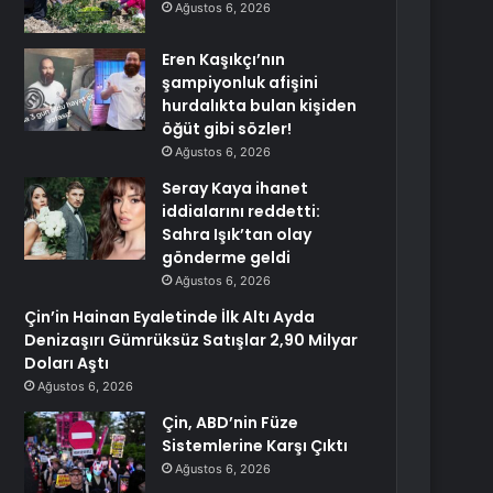
Ağustos 6, 2026
Eren Kaşıkçı’nın
şampiyonluk afişini
hurdalıkta bulan kişiden
öğüt gibi sözler!
Ağustos 6, 2026
Seray Kaya ihanet
iddialarını reddetti:
Sahra Işık’tan olay
gönderme geldi
Ağustos 6, 2026
Çin’in Hainan Eyaletinde İlk Altı Ayda
Denizaşırı Gümrüksüz Satışlar 2,90 Milyar
Doları Aştı
Ağustos 6, 2026
Çin, ABD’nin Füze
Sistemlerine Karşı Çıktı
Ağustos 6, 2026