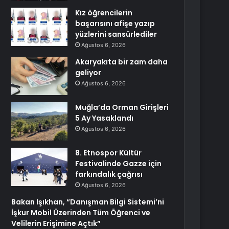
Kız öğrencilerin
başarısını afişe yazıp
yüzlerini sansürlediler
Ağustos 6, 2026
Akaryakıta bir zam daha
geliyor
Ağustos 6, 2026
Muğla’da Orman Girişleri
5 Ay Yasaklandı
Ağustos 6, 2026
8. Etnospor Kültür
Festivalinde Gazze için
farkındalık çağrısı
Ağustos 6, 2026
Bakan Işıkhan, “Danışman Bilgi Sistemi’ni
İşkur Mobil Üzerinden Tüm Öğrenci ve
Velilerin Erişimine Açtık”