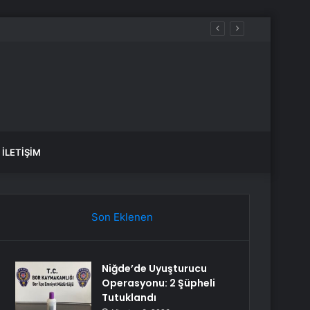
İLETIŞIM
Son Eklenen
Niğde’de Uyuşturucu
Operasyonu: 2 Şüpheli
Tutuklandı