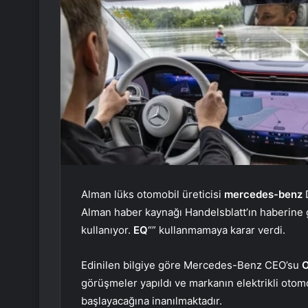
Alman lüks otomobil üreticisi
mercedes-benz
D
Alman haber kaynağı Handelsblatt’ın haberine gö
kullanıyor.
EQ
“” kullanmamaya karar verdi.
Edinilen bilgiye göre Mercedes-Benz CEO’su
O
görüşmeler yapıldı ve markanın elektrikli otomo
başlayacağına inanılmaktadır.