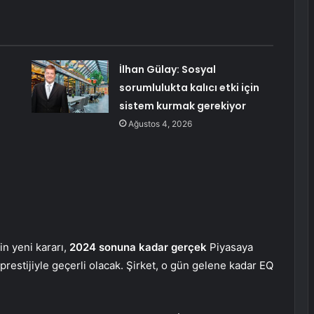
İlhan Gülay: Sosyal
sorumlulukta kalıcı etki için
sistem kurmak gerekiyor
Ağustos 4, 2026
n yeni kararı,
2024 sonuna kadar gerçek
Piyasaya
 prestijiyle geçerli olacak. Şirket, o gün gelene kadar EQ