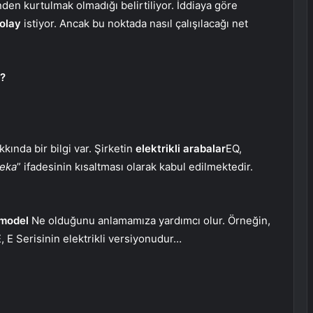
nden kurtulmak olmadığı belirtiliyor. İddiaya göre
olay
istiyor. Ancak bu noktada nasıl çalışılacağı net
r?
ında bir bilgi var. Şirketin
elektrikli arabalar
EQ,
Zeka
” ifadesinin kısaltması olarak kabul edilmektedir.
 model
Ne olduğunu anlamamıza yardımcı olur. Örneğin,
, E Serisinin elektrikli versiyonudur…