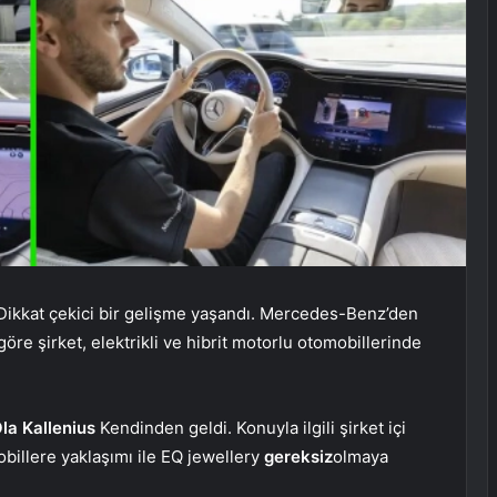
ikkat çekici bir gelişme yaşandı. Mercedes-Benz’den
re şirket, elektrikli ve hibrit motorlu otomobillerinde
la Kallenius
Kendinden geldi. Konuyla ilgili şirket içi
billere yaklaşımı ile EQ jewellery
gereksiz
olmaya