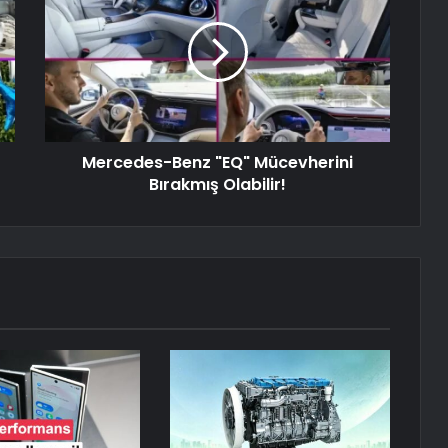
Mercedes-Benz "EQ" Mücevherini
Bırakmış Olabilir!