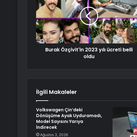
Burak Özçivit'in 2023 yılı ücreti belli
oldu
İlgili Makaleler
Volkswagen Çin’deki
Dönüşüme Ayak Uyduramadı,
Model Sayısını Yarıya
İndirecek
Ağustos 3, 2026