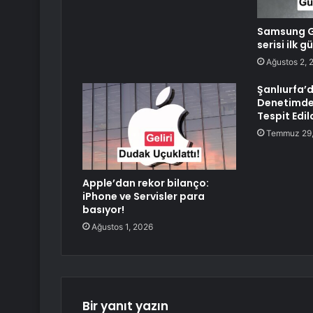
Samsung Ga
serisi ilk 
Ağustos 2, 
Şanlıurfa’
Denetimde
Tespit Edil
Temmuz 29,
Apple’dan rekor bilanço:
iPhone ve Servisler para
basıyor!
Ağustos 1, 2026
Bir yanıt yazın