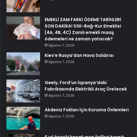
EMEKLİ ZAM FARKI ÖDEME TARİHLERİ
SON DAKİKA! SSK-Bağ-Kur Emeklisi
(4A, 4B, 4C) Zamlı emekli maaş
ödemeleri ne zaman yatacak?
Ağustos 7, 2026
Kiev’e Rusya’dan Hava Saldırısı
Ağustos 7, 2026
Geely, Ford’un İspanya’daki
Fabrikasında Elektrikli Araç Üretecek
Ağustos 7, 2026
Akdeniz Fokları İçin Koruma Önlemleri
Ağustos 7, 2026
6 yıl önceki kaçak avın failleri tespit