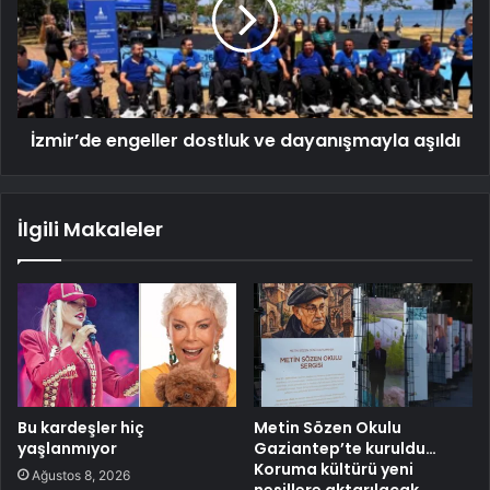
İzmir’de engeller dostluk ve dayanışmayla aşıldı
İlgili Makaleler
Bu kardeşler hiç
Metin Sözen Okulu
yaşlanmıyor
Gaziantep’te kuruldu…
Koruma kültürü yeni
Ağustos 8, 2026