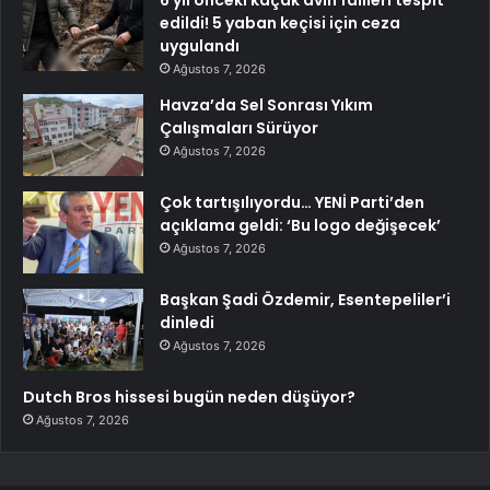
edildi! 5 yaban keçisi için ceza
uygulandı
Ağustos 7, 2026
Havza’da Sel Sonrası Yıkım
Çalışmaları Sürüyor
Ağustos 7, 2026
Çok tartışılıyordu… YENİ Parti’den
açıklama geldi: ‘Bu logo değişecek’
Ağustos 7, 2026
Başkan Şadi Özdemir, Esentepeliler’i
dinledi
Ağustos 7, 2026
Dutch Bros hissesi bugün neden düşüyor?
Ağustos 7, 2026