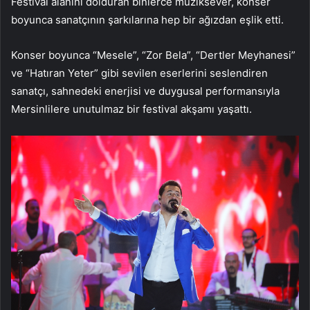
Festival alanını dolduran binlerce müziksever, konser
boyunca sanatçının şarkılarına hep bir ağızdan eşlik etti.
Konser boyunca “Mesele”, “Zor Bela”, “Dertler Meyhanesi”
ve “Hatıran Yeter” gibi sevilen eserlerini seslendiren
sanatçı, sahnedeki enerjisi ve duygusal performansıyla
Mersinlilere unutulmaz bir festival akşamı yaşattı.