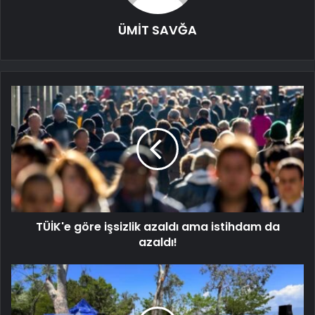
ÜMİT SAVĞA
TÜİK'e göre işsizlik azaldı ama istihdam da
azaldı!