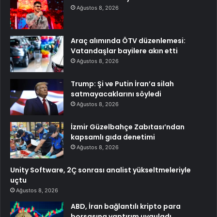
Ağustos 8, 2026
Araç alımında ÖTV düzenlemesi:
Vatandaşlar bayilere akın etti
Ağustos 8, 2026
Trump: Şi ve Putin İran’a silah
satmayacaklarını söyledi
Ağustos 8, 2026
İzmir Güzelbahçe Zabıtası’ndan
kapsamlı gıda denetimi
Ağustos 8, 2026
Unity Software, 2Ç sonrası analist yükseltmeleriyle
uçtu
Ağustos 8, 2026
ABD, İran bağlantılı kripto para
borsasına yaptırım uyguladı