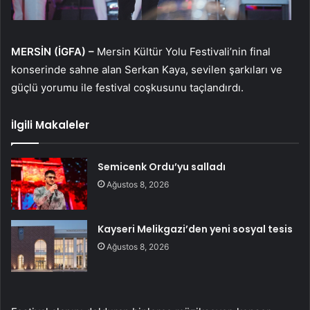
MERSİN (İGFA) –
Mersin Kültür Yolu Festivali’nin final
konserinde sahne alan Serkan Kaya, sevilen şarkıları ve
güçlü yorumu ile festival coşkusunu taçlandırdı.
İlgili Makaleler
Semicenk Ordu’yu salladı
Ağustos 8, 2026
Kayseri Melikgazi’den yeni sosyal tesis
Ağustos 8, 2026