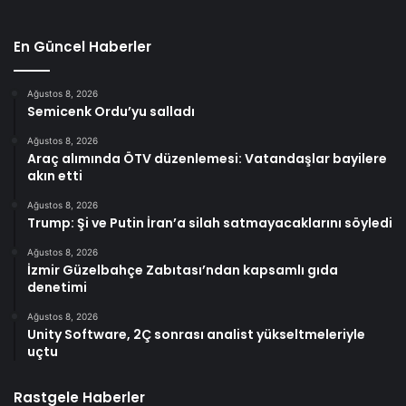
En Güncel Haberler
Ağustos 8, 2026
Semicenk Ordu’yu salladı
Ağustos 8, 2026
Araç alımında ÖTV düzenlemesi: Vatandaşlar bayilere
akın etti
Ağustos 8, 2026
Trump: Şi ve Putin İran’a silah satmayacaklarını söyledi
Ağustos 8, 2026
İzmir Güzelbahçe Zabıtası’ndan kapsamlı gıda
denetimi
Ağustos 8, 2026
Unity Software, 2Ç sonrası analist yükseltmeleriyle
uçtu
Rastgele Haberler