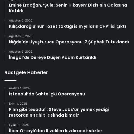
Emine Erdoğan, ‘Şule: Senin Hikayen’ Dizisinin Galasına
Katıldı
Ağustos 6, 2026
Kılıçdaroğlu’nun rozet taktığı isim yılların CHP’lisi çıktı
Ağustos 6, 2026
Niğde’de Uyuşturucu Operasyonu: 2 Şüpheli Tutuklandı
Ağustos 6, 2026
İnegöl’de Dereye Düşen Adam Kurtarıldı
Rastgele Haberler
Aralık 17, 2024
İstanbul’da Sahte İçki Operasyonu
Ekim 1, 2025
Film gibi tesadüf : Steve Jobs’un yemek yediği
restoranın sahibi aslında kimdi?
Eylül 21, 2025
İlber Ortaylı’dan Rizelileri kızdıracak sözler