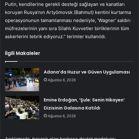
Putin, kendilerine gerekli desteği sağlayan ve kanatları
koruyan Rusya’nın Artyömovsk (Bahmut) kentini kurtarma
operasyonunun tamamlanması nedeniyle, ‘Wagner’ saldırı
müfrezelerinin yanı sıra Silahlı Kuvvetler birliklerinin tüm
askerlerini tebrik ediyoruz.” terimler kullanıldı.
İlgili Makaleler
Adana’da Huzur ve Güven Uygulaması
Ağustos 6, 2026
Emine Erdoğan, ‘Şule: Senin Hikayen’
Dizisinin Galasına Katıldı
Ağustos 6, 2026
Açıklamada, başarılı olan herkese devlet madalyası