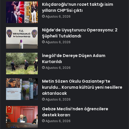
Kılıçdaroğlu’nun rozet taktığı isim
yılların CHP’lisi çıktı
Ağustos 6, 2026
Niğde’de Uyuşturucu Operasyonu: 2
Şüpheli Tutuklandı
Ağustos 6, 2026
İnegöl’de Dereye Düşen Adam
Kurtarıldı
Ağustos 6, 2026
Metin Sözen Okulu Gaziantep’te
kuruldu… Koruma kültürü yeni nesillere
aktarılacak
Ağustos 6, 2026
Gebze Meclisi’nden öğrencilere
destek kararı
Ağustos 6, 2026