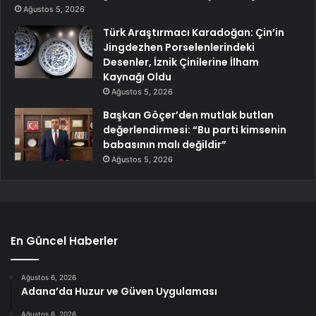
Ağustos 5, 2026
Türk Araştırmacı Karadoğan: Çin’in
Jingdezhen Porselenlerindeki
Desenler, İznik Çinilerine İlham
Kaynağı Oldu
Ağustos 5, 2026
Başkan Göçer’den mutlak butlan
değerlendirmesi: “Bu parti kimsenin
babasının malı değildir”
Ağustos 5, 2026
En Güncel Haberler
Ağustos 6, 2026
Adana’da Huzur ve Güven Uygulaması
Ağustos 6, 2026