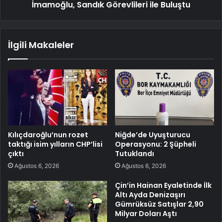
İmamoğlu, Sandık Görevlileri ile Buluştu
İlgili Makaleler
Kılıçdaroğlu’nun rozet
Niğde’de Uyuşturucu
taktığı isim yılların CHP’lisi
Operasyonu: 2 Şüpheli
çıktı
Tutuklandı
Ağustos 6, 2026
Ağustos 6, 2026
Çin’in Hainan Eyaletinde İlk
Altı Ayda Denizaşırı
Gümrüksüz Satışlar 2,90
Milyar Doları Aştı