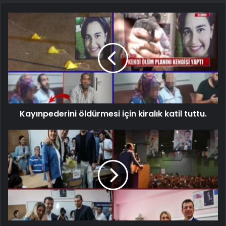
Kayınpederini öldürmesi için kiralık katil tuttu.