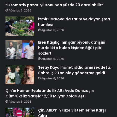
“Otomotiv pazarı yıl sonunda yüzde 20 daralabilir”
Ağustos 6, 2026
İzmir Bornova’da tarım ve dayanışma
hamlesi
Ağustos 6, 2026
Eren Kaşıkçı’nın şampiyonluk afişini
hurdalıkta bulan kişiden öğüt gibi
sözler!
Ağustos 6, 2026
Seray Kaya ihanet iddialarını reddetti:
Sahra Işık’tan olay gönderme geldi
Ağustos 6, 2026
Çin’in Hainan Eyaletinde İlk Altı Ayda Denizaşırı
Gümrüksüz Satışlar 2,90 Milyar Doları Aştı
Ağustos 6, 2026
Çin, ABD’nin Füze Sistemlerine Karşı
Çıktı