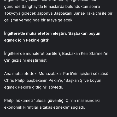
gününde Şanghay’da temaslarda bulunduktan sonra
Tokyo’ya gidecek Japonya Başbakanı Sanae Takaichi ile bir
çalışma yemeğinde bir araya gelecek.
İngiltere’de muhalefetten eleştiri: ‘Başbakan boyun
eğmek için Pekin’e gitti’
İngiltere’de muhalefet partileri, Başbakan Keir Starmer’ın
Çin gezisini eleştirmişti.
Ana muhalefetteki Muhazafakar Parti’nin içişleri sözcüsü
Chris Philp, başbakanın Pekin’e, “Başkan Şi’ye boyun
eğmek Pekin’e gittiğini” söyledi.
Philp, hükümeti “ulusal güvenliği Çin’in masasındaki
ekonomik kırıntılarla takas etmekle” suçladı.