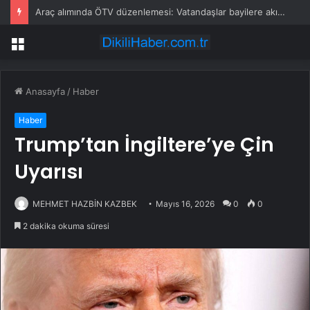
Araç alımında ÖTV düzenlemesi: Vatandaşlar bayilere akın etti
Menü
Anasayfa
/
Haber
Haber
Trump’tan İngiltere’ye Çin
Uyarısı
MEHMET HAZBİN KAZBEK
Mayıs 16, 2026
0
0
2 dakika okuma süresi