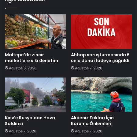
Maltepe’de zincir
Ahbap soruşturmasında 6
marketlere sıkı denetim
ünlü daha ifadeye çağrıldı
Ağustos 8, 2026
Ağustos 7, 2026
Kiev’e Rusya’dan Hava
Akdeniz Fokları İçin
Saldırısı
Koruma Önlemleri
Ağustos 7, 2026
Ağustos 7, 2026