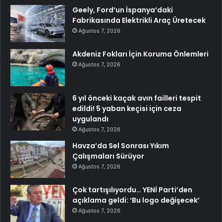
Geely, Ford’un İspanya’daki
Fabrikasında Elektrikli Araç Üretecek
Ağustos 7, 2026
Akdeniz Fokları İçin Koruma Önlemleri
Ağustos 7, 2026
6 yıl önceki kaçak avın failleri tespit
edildi! 5 yaban keçisi için ceza
uygulandı
Ağustos 7, 2026
Havza’da Sel Sonrası Yıkım
Çalışmaları Sürüyor
Ağustos 7, 2026
Çok tartışılıyordu… YENİ Parti’den
açıklama geldi: ‘Bu logo değişecek’
Ağustos 7, 2026