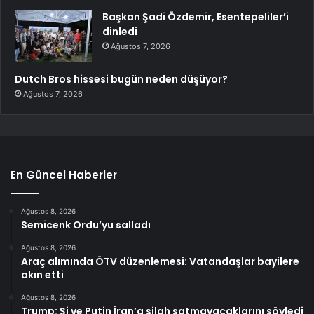
Başkan Şadi Özdemir, Esentepeliler’i
dinledi
Ağustos 7, 2026
Dutch Bros hissesi bugün neden düşüyor?
Ağustos 7, 2026
En Güncel Haberler
Ağustos 8, 2026
Semicenk Ordu’yu salladı
Ağustos 8, 2026
Araç alımında ÖTV düzenlemesi: Vatandaşlar bayilere
akın etti
Ağustos 8, 2026
Trump: Şi ve Putin İran’a silah satmayacaklarını söyledi