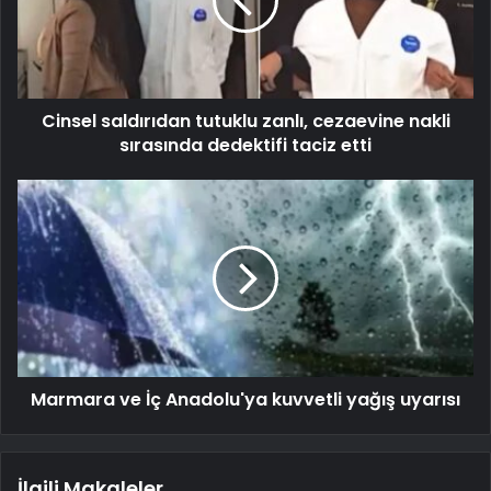
Cinsel saldırıdan tutuklu zanlı, cezaevine nakli
sırasında dedektifi taciz etti
Marmara ve İç Anadolu'ya kuvvetli yağış uyarısı
İlgili Makaleler