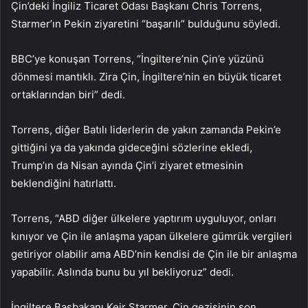
Çin’deki İngiliz Ticaret Odası Başkanı Chris Torrens,
Starmer’ın Pekin ziyaretini “başarılı” bulduğunu söyledi.
BBC’ye konuşan Torrens, “İngiltere’nin Çin’e yüzünü
dönmesi mantıklı. Zira Çin, İngiltere’nin en büyük ticaret
ortaklarından biri” dedi.
Torrens, diğer Batılı liderlerin de yakın zamanda Pekin’e
gittiğini ya da yakında gideceğini sözlerine ekledi,
Trump’ın da Nisan ayında Çin’i ziyaret etmesinin
beklendiğini hatırlattı.
Torrens, “ABD diğer ülkelere yaptırım uyguluyor, onları
kınıyor ve Çin ile anlaşma yapan ülkelere gümrük vergileri
getiriyor olabilir ama ABD’nin kendisi de Çin ile bir anlaşma
yapabilir. Aslında bunu bu yıl bekliyoruz” dedi.
İngiltere Başbakanı Keir Starmer, Çin gezisinin son