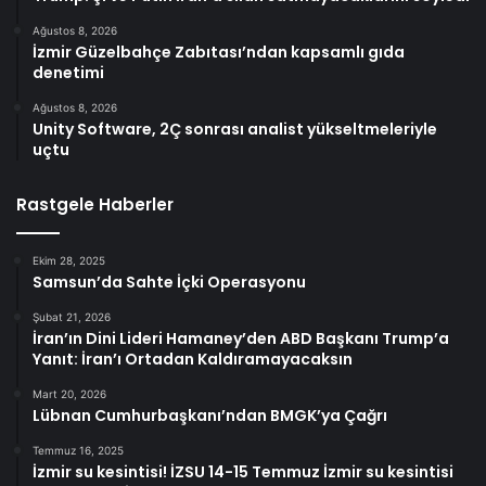
Ağustos 8, 2026
İzmir Güzelbahçe Zabıtası’ndan kapsamlı gıda
denetimi
Ağustos 8, 2026
Unity Software, 2Ç sonrası analist yükseltmeleriyle
uçtu
Rastgele Haberler
Ekim 28, 2025
Samsun’da Sahte İçki Operasyonu
Şubat 21, 2026
İran’ın Dini Lideri Hamaney’den ABD Başkanı Trump’a
Yanıt: İran’ı Ortadan Kaldıramayacaksın
Mart 20, 2026
Lübnan Cumhurbaşkanı’ndan BMGK’ya Çağrı
Temmuz 16, 2025
İzmir su kesintisi! İZSU 14-15 Temmuz İzmir su kesintisi