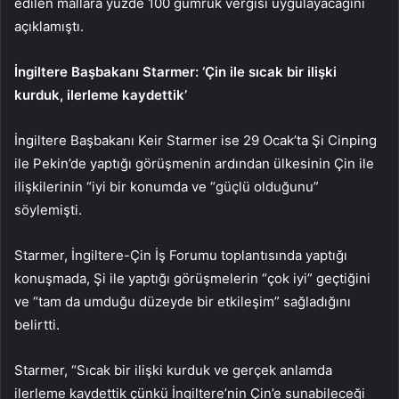
edilen mallara yüzde 100 gümrük vergisi uygulayacağını
açıklamıştı.
İngiltere Başbakanı Starmer: ‘Çin ile sıcak bir ilişki
kurduk, ilerleme kaydettik’
İngiltere Başbakanı Keir Starmer ise 29 Ocak’ta Şi Cinping
ile Pekin’de yaptığı görüşmenin ardından ülkesinin Çin ile
ilişkilerinin “iyi bir konumda ve “güçlü olduğunu”
söylemişti.
Starmer, İngiltere-Çin İş Forumu toplantısında yaptığı
konuşmada, Şi ile yaptığı görüşmelerin “çok iyi” geçtiğini
ve “tam da umduğu düzeyde bir etkileşim” sağladığını
belirtti.
Starmer, “Sıcak bir ilişki kurduk ve gerçek anlamda
ilerleme kaydettik çünkü İngiltere’nin Çin’e sunabileceği