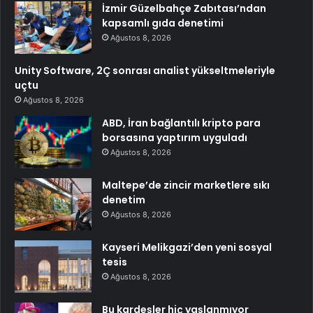
İzmir Güzelbahçe Zabıtası’ndan
kapsamlı gıda denetimi
Ağustos 8, 2026
Unity Software, 2Ç sonrası analist yükseltmeleriyle
uçtu
Ağustos 8, 2026
ABD, İran bağlantılı kripto para
borsasına yaptırım uyguladı
Ağustos 8, 2026
Maltepe’de zincir marketlere sıkı
denetim
Ağustos 8, 2026
Kayseri Melikgazi’den yeni sosyal
tesis
Ağustos 8, 2026
Bu kardeşler hiç yaşlanmıyor