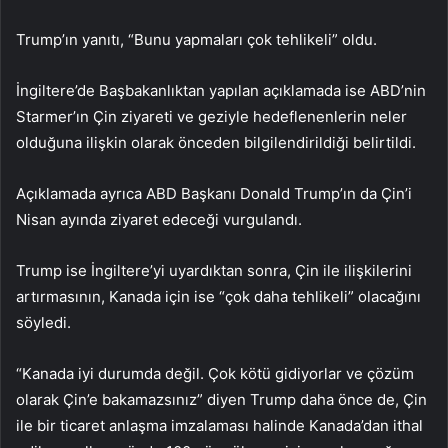
Trump’ın yanıtı, “Bunu yapmaları çok tehlikeli” oldu.
İngiltere’de Başbakanlıktan yapılan açıklamada ise ABD’nin
Starmer’ın Çin ziyareti ve geziyle hedeflenenlerin neler
olduğuna ilişkin olarak önceden bilgilendirildiği belirtildi.
Açıklamada ayrıca ABD Başkanı Donald Trump’ın da Çin’i
Nisan ayında ziyaret edeceği vurgulandı.
Trump ise İngiltere’yi uyardıktan sonra, Çin ile ilişkilerini
artırmasının, Kanada için ise “çok daha tehlikeli” olacağını
söyledi.
“Kanada iyi durumda değil. Çok kötü gidiyorlar ve çözüm
olarak Çin’e bakamazsınız” diyen Trump daha önce de, Çin
ile bir ticaret anlaşma imzalaması halinde Kanada’dan ithal