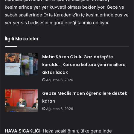
kesimlerinde yer yer kuvvetli olması bekleniyor. Gece ve
sabah saatlerinde Orta Karadeniz’in iç kesimlerinde pus ve
yer yer sis hadisesinin görüleceği tahmin ediliyor.
İlgili Makaleler
Metin Sözen Okulu Gaziantep’te
kuruldu… Koruma kültürü yeni nesillere
aktarılacak
Ağustos 6, 2026
Gebze Meclisi’nden öğrencilere destek
kararı
Ağustos 6, 2026
HAVA SICAKLIĞI:
Hava sıcaklığının, ülke genelinde