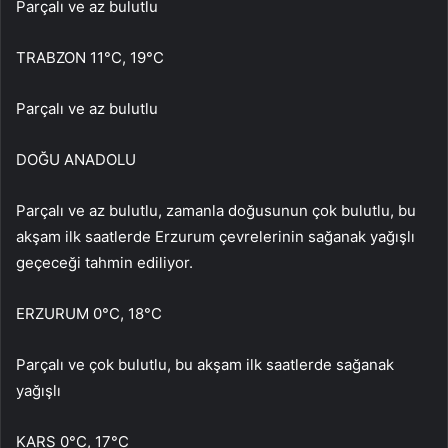
Parçalı ve az bulutlu
TRABZON 11°C, 19°C
Parçalı ve az bulutlu
DOĞU ANADOLU
Parçalı ve az bulutlu, zamanla doğusunun çok bulutlu, bu
akşam ilk saatlerde Erzurum çevrelerinin sağanak yağışlı
geçeceği tahmin ediliyor.
ERZURUM 0°C, 18°C
Parçalı ve çok bulutlu, bu akşam ilk saatlerde sağanak
yağışlı
KARS 0°C, 17°C