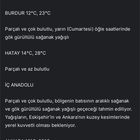
BURDUR 12°C, 23°C
Parçalı ve çok bulutlu, yarın (Cumartesi) öğle saatlerinde
gök gürültülü sağanak yağışlı
HATAY 14°C, 28°C
Parçalı ve az bulutlu
İÇ ANADOLU
Parçalı ve çok bulutlu, bölgenin batısının aralıklı sağanak
ve gök gürültülü sağanak yağışlı geçeceği tahmin ediliyor.
Yağışların, Eskişehir’in ve Ankara’nın kuzey kesimlerinde
yerel kuvvetli olması bekleniyor.