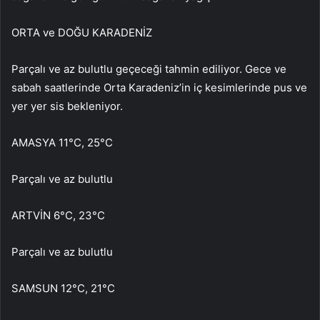
ORTA ve DOĞU KARADENİZ
Parçalı ve az bulutlu geçeceği tahmin ediliyor. Gece ve
sabah saatlerinde Orta Karadeniz’in iç kesimlerinde pus ve
yer yer sis bekleniyor.
AMASYA 11°C, 25°C
Parçalı ve az bulutlu
ARTVİN 6°C, 23°C
Parçalı ve az bulutlu
SAMSUN 12°C, 21°C