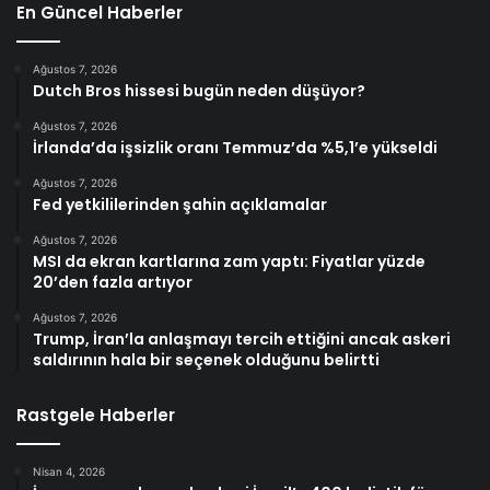
En Güncel Haberler
Ağustos 7, 2026
Dutch Bros hissesi bugün neden düşüyor?
Ağustos 7, 2026
İrlanda’da işsizlik oranı Temmuz’da %5,1’e yükseldi
Ağustos 7, 2026
Fed yetkililerinden şahin açıklamalar
Ağustos 7, 2026
MSI da ekran kartlarına zam yaptı: Fiyatlar yüzde
20’den fazla artıyor
Ağustos 7, 2026
Trump, İran’la anlaşmayı tercih ettiğini ancak askeri
saldırının hala bir seçenek olduğunu belirtti
Rastgele Haberler
Nisan 4, 2026