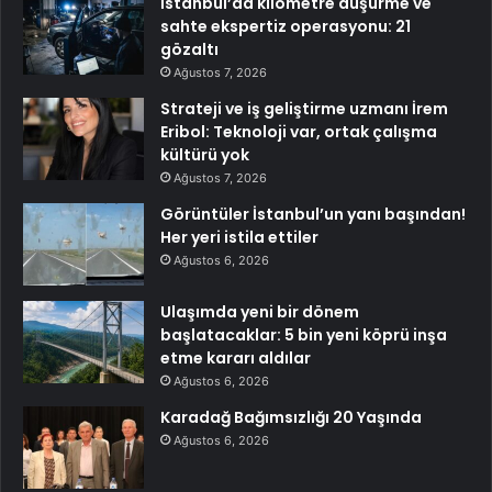
İstanbul’da kilometre düşürme ve
sahte ekspertiz operasyonu: 21
gözaltı
Ağustos 7, 2026
Strateji ve iş geliştirme uzmanı İrem
Eribol: Teknoloji var, ortak çalışma
kültürü yok
Ağustos 7, 2026
Görüntüler İstanbul’un yanı başından!
Her yeri istila ettiler
Ağustos 6, 2026
Ulaşımda yeni bir dönem
başlatacaklar: 5 bin yeni köprü inşa
etme kararı aldılar
Ağustos 6, 2026
Karadağ Bağımsızlığı 20 Yaşında
Ağustos 6, 2026