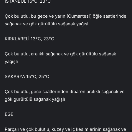
İSTANBUL 16°C, 23°C
Çok bulutlu, bu gece ve yarın (Cumartesi) öğle saatlerinde
sağanak ve gök gürültülü sağanak yağışlı
KIRKLARELİ 13°C, 23°C
Çok bulutlu, aralıklı sağanak ve gök gürültülü sağanak
yağışlı
SAKARYA 15°C, 25°C
Çok bulutlu, gece saatlerinden itibaren aralıklı sağanak ve
gök gürültülü sağanak yağışlı
EGE
Parçalı ve çok bulutlu, kuzey ve iç kesimlerinin sağanak ve