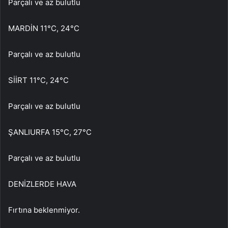
Parçalı ve az bulutlu
MARDİN 11°C, 24°C
Parçalı ve az bulutlu
SİİRT 11°C, 24°C
Parçalı ve az bulutlu
ŞANLIURFA 15°C, 27°C
Parçalı ve az bulutlu
DENİZLERDE HAVA
Fırtına beklenmiyor.