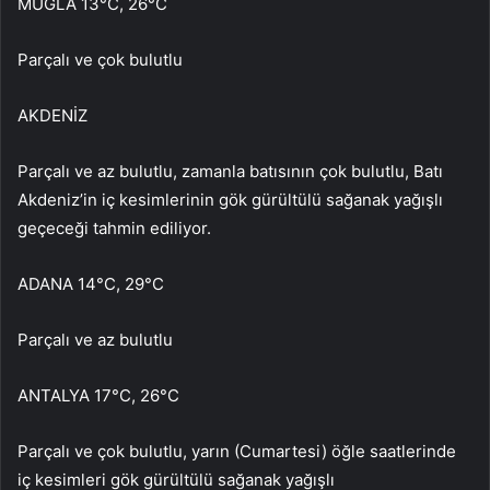
MUĞLA 13°C, 26°C
Parçalı ve çok bulutlu
AKDENİZ
Parçalı ve az bulutlu, zamanla batısının çok bulutlu, Batı
Akdeniz’in iç kesimlerinin gök gürültülü sağanak yağışlı
geçeceği tahmin ediliyor.
ADANA 14°C, 29°C
Parçalı ve az bulutlu
ANTALYA 17°C, 26°C
Parçalı ve çok bulutlu, yarın (Cumartesi) öğle saatlerinde
iç kesimleri gök gürültülü sağanak yağışlı