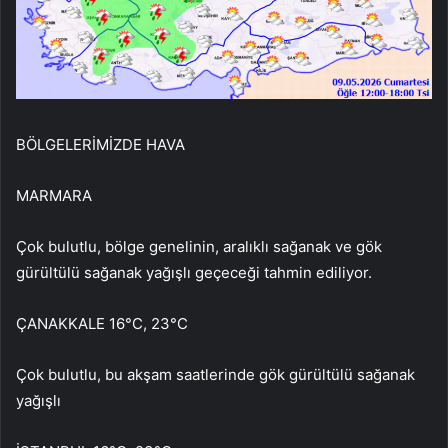
BÖLGELERİMİZDE HAVA
MARMARA
Çok bulutlu, bölge genelinin, aralıklı sağanak ve gök
gürültülü sağanak yağışlı geçeceği tahmin ediliyor.
ÇANAKKALE 16°C, 23°C
Çok bulutlu, bu akşam saatlerinde gök gürültülü sağanak
yağışlı