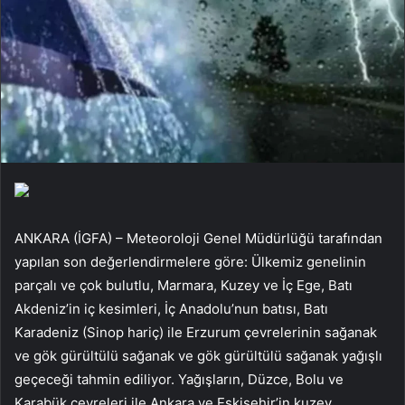
ANKARA (İGFA) – Meteoroloji Genel Müdürlüğü tarafından
yapılan son değerlendirmelere göre: Ülkemiz genelinin
parçalı ve çok bulutlu, Marmara, Kuzey ve İç Ege, Batı
Akdeniz’in iç kesimleri, İç Anadolu’nun batısı, Batı
Karadeniz (Sinop hariç) ile Erzurum çevrelerinin sağanak
ve gök gürültülü sağanak ve gök gürültülü sağanak yağışlı
geçeceği tahmin ediliyor. Yağışların, Düzce, Bolu ve
Karabük çevreleri ile Ankara ve Eskişehir’in kuzey