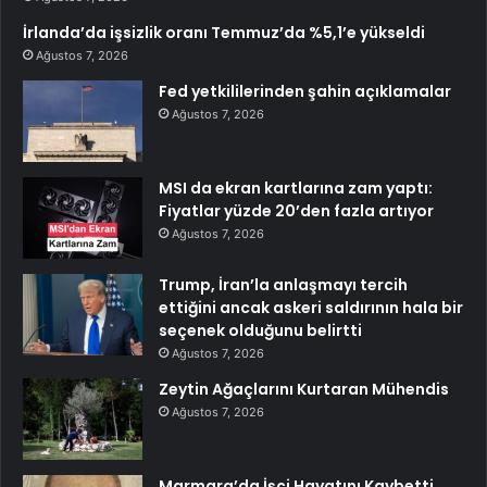
İrlanda’da işsizlik oranı Temmuz’da %5,1’e yükseldi
Ağustos 7, 2026
Fed yetkililerinden şahin açıklamalar
Ağustos 7, 2026
MSI da ekran kartlarına zam yaptı:
Fiyatlar yüzde 20’den fazla artıyor
Ağustos 7, 2026
Trump, İran’la anlaşmayı tercih
ettiğini ancak askeri saldırının hala bir
seçenek olduğunu belirtti
Ağustos 7, 2026
Zeytin Ağaçlarını Kurtaran Mühendis
Ağustos 7, 2026
Marmara’da İşçi Hayatını Kaybetti