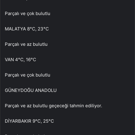
Parçalı ve çok bulutlu
MALATYA 8°C, 23°C
Parçalı ve az bulutlu
VAN 4°C, 16°C
Parçalı ve çok bulutlu
GÜNEYDOĞU ANADOLU
Parçalı ve az bulutlu geçeceği tahmin ediliyor.
DİYARBAKIR 9°C, 25°C