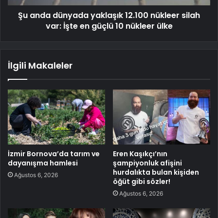
Şu anda dünyada yaklaşık 12.100 nükleer silah
var: İşte en güçlü 10 nükleer ülke
İlgili Makaleler
İzmir Bornova’da tarım ve
Eren Kaşıkçı’nın
dayanışma hamlesi
şampiyonluk afişini
hurdalıkta bulan kişiden
Ağustos 6, 2026
öğüt gibi sözler!
Ağustos 6, 2026