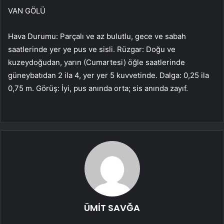
VAN GÖLÜ
Hava Durumu: Parçalı ve az bulutlu, gece ve sabah
saatlerinde yer ye pus ve sisli. Rüzgar: Doğu ve
kuzeydoğudan, yarın (Cumartesi) öğle saatlerinde
güneybatıdan 2 ila 4, yer yer 5 kuvvetinde. Dalga: 0,25 ila
0,75 m. Görüş: İyi, pus anında orta; sis anında zayıf.
ÜMİT SAVĞA