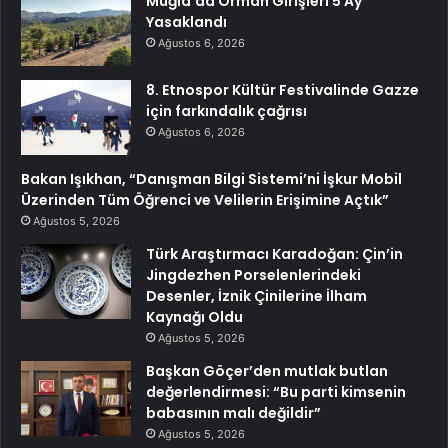
Muğla’da Orman Girişleri 5 Ay
Yasaklandı
Ağustos 6, 2026
8. Etnospor Kültür Festivalinde Gazze
için farkındalık çağrısı
Ağustos 6, 2026
Bakan Işıkhan, “Danışman Bilgi Sistemi’ni İşkur Mobil
Üzerinden Tüm Öğrenci ve Velilerin Erişimine Açtık”
Ağustos 5, 2026
Türk Araştırmacı Karadoğan: Çin’in
Jingdezhen Porselenlerindeki
Desenler, İznik Çinilerine İlham
Kaynağı Oldu
Ağustos 5, 2026
Başkan Göçer’den mutlak butlan
değerlendirmesi: “Bu parti kimsenin
babasının malı değildir”
Ağustos 5, 2026