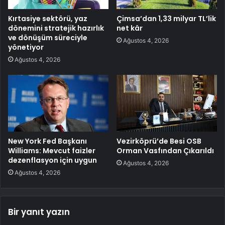
Kırtasiye sektörü, yaz
Çimsa’dan 1,33 milyar TL’lik
dönemini stratejik hazırlık
net kâr
ve dönüşüm süreciyle
Ağustos 4, 2026
yönetiyor
Ağustos 4, 2026
New York Fed Başkanı
Vezirköprü’de Besi OSB
Williams: Mevcut faizler
Orman Vasfından Çıkarıldı
dezenflasyon için uygun
Ağustos 4, 2026
Ağustos 4, 2026
Bir yanıt yazın