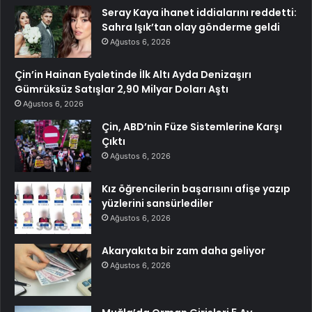
Seray Kaya ihanet iddialarını reddetti:
Sahra Işık’tan olay gönderme geldi
Ağustos 6, 2026
Çin’in Hainan Eyaletinde İlk Altı Ayda Denizaşırı
Gümrüksüz Satışlar 2,90 Milyar Doları Aştı
Ağustos 6, 2026
Çin, ABD’nin Füze Sistemlerine Karşı
Çıktı
Ağustos 6, 2026
Kız öğrencilerin başarısını afişe yazıp
yüzlerini sansürlediler
Ağustos 6, 2026
Akaryakıta bir zam daha geliyor
Ağustos 6, 2026