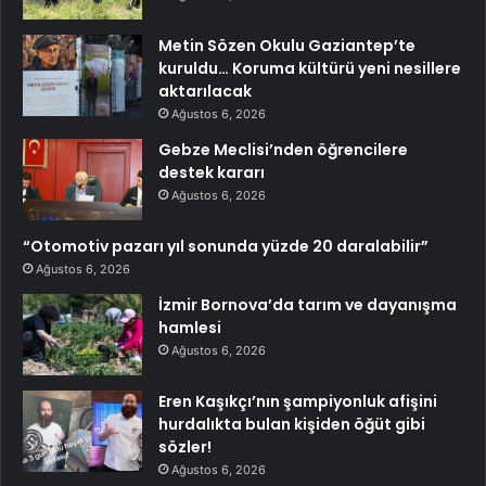
Metin Sözen Okulu Gaziantep’te
kuruldu… Koruma kültürü yeni nesillere
aktarılacak
Ağustos 6, 2026
Gebze Meclisi’nden öğrencilere
destek kararı
Ağustos 6, 2026
“Otomotiv pazarı yıl sonunda yüzde 20 daralabilir”
Ağustos 6, 2026
İzmir Bornova’da tarım ve dayanışma
hamlesi
Ağustos 6, 2026
Eren Kaşıkçı’nın şampiyonluk afişini
hurdalıkta bulan kişiden öğüt gibi
sözler!
Ağustos 6, 2026