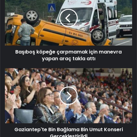
Başıboş köpeğe çarpmamak için manevra
yapan araç takla attı
Gaziantep'te Bin Bağlama Bin Umut Konseri
Gerçekleştirildi