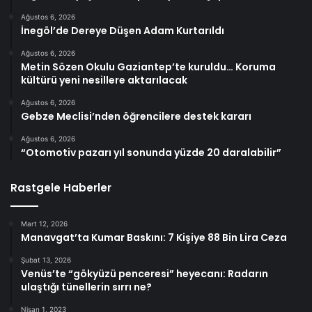
Ağustos 6, 2026
İnegöl’de Dereye Düşen Adam Kurtarıldı
Ağustos 6, 2026
Metin Sözen Okulu Gaziantep’te kuruldu… Koruma
kültürü yeni nesillere aktarılacak
Ağustos 6, 2026
Gebze Meclisi’nden öğrencilere destek kararı
Ağustos 6, 2026
“Otomotiv pazarı yıl sonunda yüzde 20 daralabilir”
Rastgele Haberler
Mart 12, 2026
Manavgat’ta Kumar Baskını: 7 Kişiye 88 Bin Lira Ceza
Şubat 13, 2026
Venüs’te “gökyüzü penceresi” heyecanı: Radarın
ulaştığı tünellerin sırrı ne?
Nisan 1, 2023