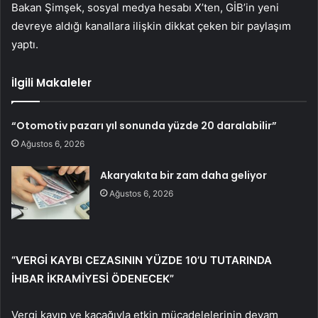
Bakan Şimşek, sosyal medya hesabı X’ten, GİB’in yeni
devreye aldığı kanallara ilişkin dikkat çeken bir paylaşım
yaptı.
İlgili Makaleler
“Otomotiv pazarı yıl sonunda yüzde 20 daralabilir”
Ağustos 6, 2026
Akaryakıta bir zam daha geliyor
Ağustos 6, 2026
“VERGİ KAYBI CEZASININ YÜZDE 10’U TUTARINDA
İHBAR İKRAMİYESİ ÖDENECEK”
Vergi kayıp ve kaçağıyla etkin mücadelelerinin devam