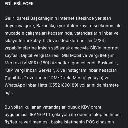
EDİLEBİLECEK
Gelir İdaresi Başkanlığının internet sitesinde yer alan
duyuruya göre, Bakanlıkça yürütülen kayıt dışı ekonomi ile
mücadele çalışmaları kapsamında, vatandaşların ihbar ve
şikayetlerini kolay, hızlı ve istedikleri her an (7/24)
yapabilmelerine imkan sağlamak amacıyla GİB’in internet
sayfası, Dijital Vergi Dairesi, GİB Mobil ve Vergi İletişim
Merkezi (VİMER) (189) hizmetleri güncellendi. Başkanlık,
“BİP Vergi İhbarı Servisi”, X ve Instagram ihbar hesapları
(“gibihbar” üzerinden “DM-Direkt Mesaj” yoluyla) ve
WhatsApp İhbar Hattı (05521890189) yollarını da hizmete
açtı.
Bu yolları kullanan vatandaşlar, düşük KDV oranı
uygulaması, IBAN/ PTT çeki yolu ile ödeme talep edilmesi,
fiş/fatura verilmemesi, başka işletmenin POS cihazının